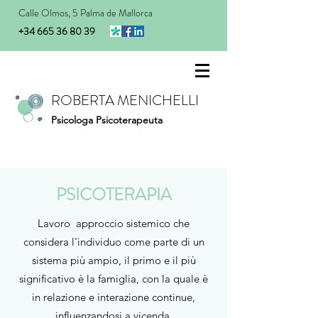
Calle Olmos, 5 Palma de Mallorca
+34 665 36 80 39
ROBERTA MENICHELLI
Psicologa Psicoterapeuta
PSICOTERAPIA
Lavoro approccio sistemico che
considera l'individuo come parte di un
sistema più ampio, il primo e il più
significativo è la famiglia, con la quale è
in relazione e interazione continue,
influenzandosi a vicenda.