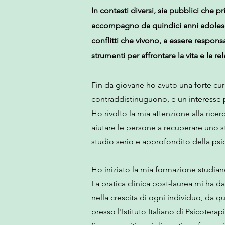
In contesti diversi, sia pubblici che p
accompagno da quindici anni adolescen
conflitti che vivono, a essere respons
strumenti per affrontare la vita e la r
Fin da giovane ho avuto una forte curio
contraddistinuguono, e un interesse pa
Ho rivolto la mia attenzione alla ricer
aiutare le persone a recuperare uno 
studio serio e approfondito della psi
Ho iniziato la mia formazione studia
La pratica clinica post-laurea mi ha 
nella crescita di ogni individuo, da q
presso l'Istituto Italiano di Psicotera