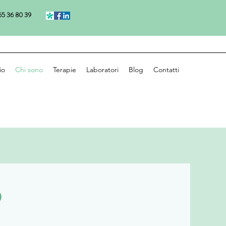
5 36 80 39
io
Chi sono
Terapie
Laboratori
Blog
Contatti
O