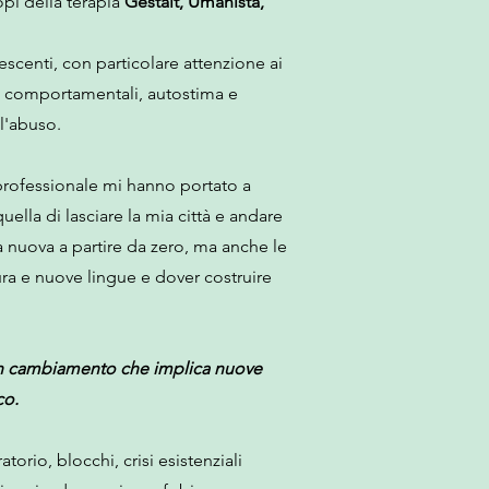
pi della terapia
Gestalt, Umanista,
scenti, con particolare attenzione ai
lemi comportamentali, autostima e
 l'abuso.
 professionale mi hanno portato a
lla di lasciare la mia città e andare
a nuova a partire da zero, ma anche le
ra e nuove lingue e dover costruire
e un cambiamento che implica nuove
co.
orio, blocchi, crisi esistenziali