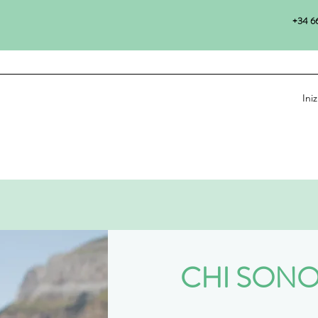
+34 66
Iniz
CHI SON