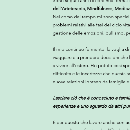
Sono seguiti anni di continua formazi
dell’Arteterapia, Mindfulness, Mediaz
Nel corso del tempo mi sono specializ
problemi relativi alle fasi del ciclo v
gestione delle emozioni, bullismo, perd
Il mio continuo fermento, la voglia d
viaggiare e a prendere decisioni che 
a vivere all'estero. Ho potuto cosí sp
difficoltá e le incertezze che questa
nuove relazioni lontano da famiglia e
Lasciare ció che é conosciuto e fami
esperienze e uno sguardo da altri punt
È per questo che lavoro anche con adul