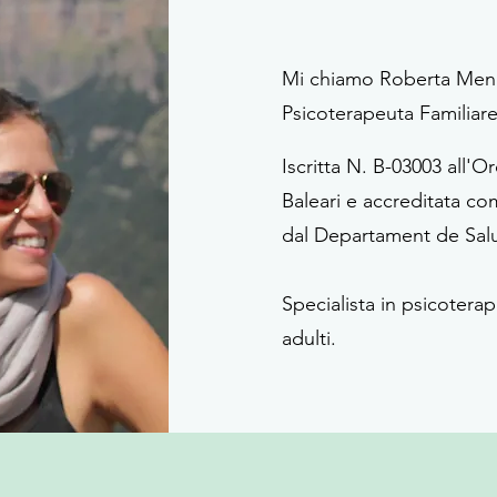
Mi chiamo Roberta Menic
Psicoterapeuta Familiare
Iscritta N. B-03003 all'O
Baleari e
accreditata co
dal Departament de Salu
Specialista in psicoterap
adulti.