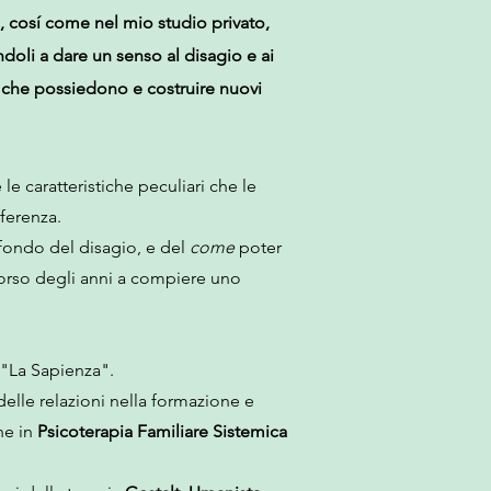
ni, cosí come nel mio studio privato,
doli a dare un senso al disagio e ai
se che possiedono e costruire nuovi
le caratteristiche peculiari che le
ferenza.
ofondo del disagio, e del
come
poter
corso degli anni a compiere uno
 "La Sapienza".
elle relazioni nella formazione e
ne in
Psicoterapia Familiare Sistemica