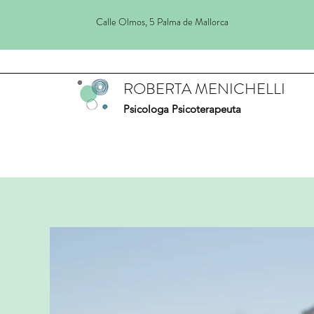
Calle Olmos, 5 Palma de Mallorca
ROBERTA MENICHELLI
Psicologa Psicoterapeuta