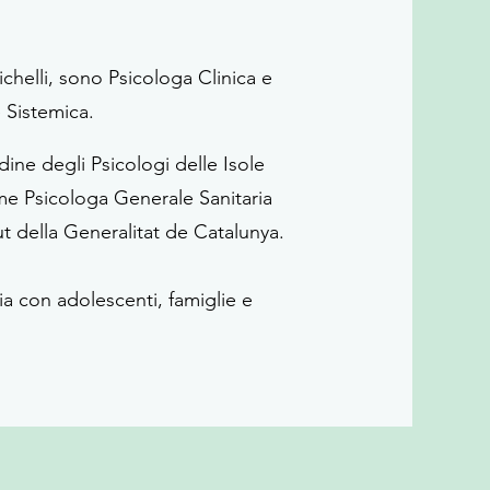
helli, sono Psicologa Clinica e
 Sistemica.
rdine degli Psicologi delle Isole
me Psicologa Generale Sanitaria
t della Generalitat de Catalunya.
ia con adolescenti, famiglie e