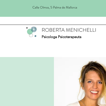
Calle Olmos, 5 Palma de Mallorca
ROBERTA MENICHELLI
Psicologa Psicoterapeuta