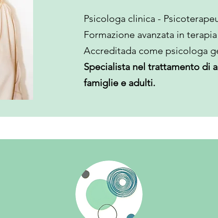
Psicologa clinica - Psicoterape
Formazione avanzata in terap
Accreditada come psicologa ge
Specialista nel trattamento di 
famiglie e adulti.