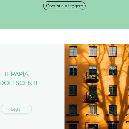
Continua a leggere
TERAPIA
DOLESCENTI
Leggi