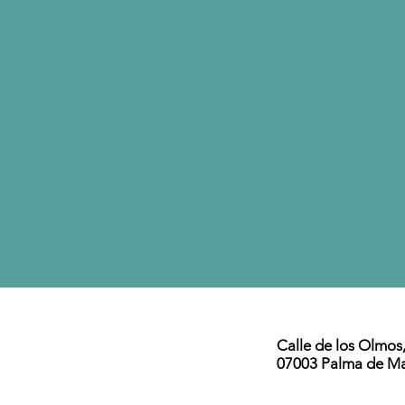
Calle de los Olmos,
07003 Palma de Ma