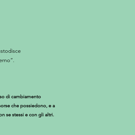
ustodisce
erno”.
esso di cambiamento
risorse che possiedono, e a
on se stessi e con gli altri.