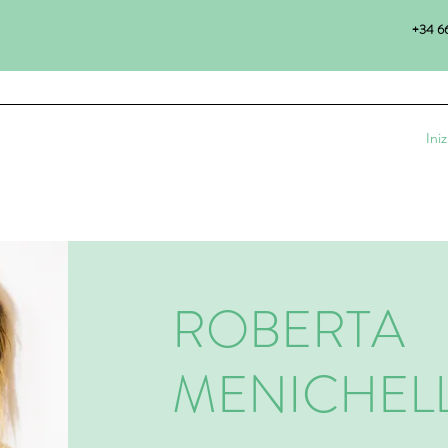
+34 66
Iniz
ROBERTA
MENICHELL