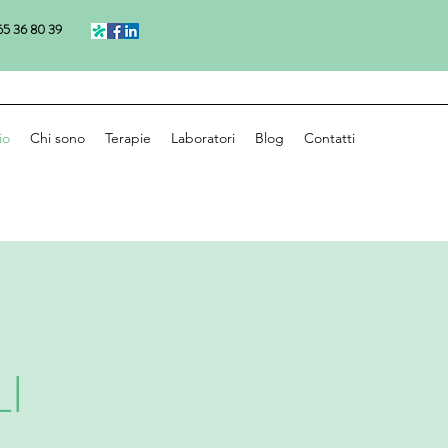
5 36 80 39
io
Chi sono
Terapie
Laboratori
Blog
Contatti
I